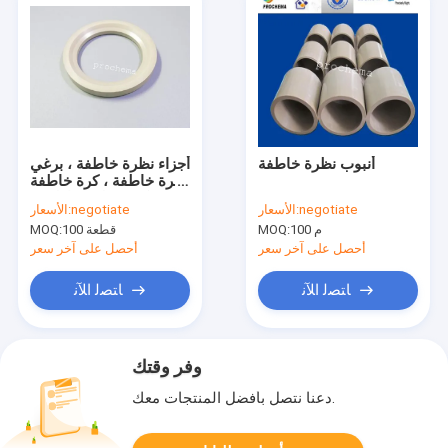
أنبوب نظرة خاطفة
أجزاء نظرة خاطفة ، برغي
نظرة خاطفة ، كرة خاطفة
، تركيب نظرة خاطفة ،
negotiate
الأسعار:
negotiate
الأسعار:
أجزاء نظرة خاطفة OEM
100 م
MOQ:
100 قطعة
MOQ:
أحصل على آخر سعر
أحصل على آخر سعر
ﺎﺘﺼﻟ ﺍﻶﻧ
ﺎﺘﺼﻟ ﺍﻶﻧ
وفر وقتك
دعنا نتصل بأفضل المنتجات معك.