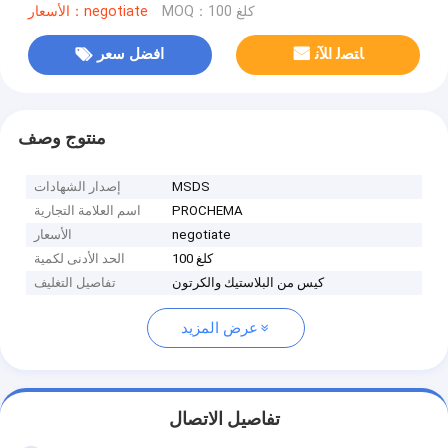
MOQ：100 كلغ
الأسعار：negotiate
ﺎﺘﺼﻟ ﺍﻶﻧ
افضل سعر
منتوج وصف
MSDS
إصدار الشهادات
PROCHEMA
اسم العلامة التجارية
negotiate
الأسعار
100 كلغ
الحد الأدنى لكمية
كيس من البلاستيك والكرتون
تفاصيل التغليف
عرض المزيد
تفاصيل الاتصال