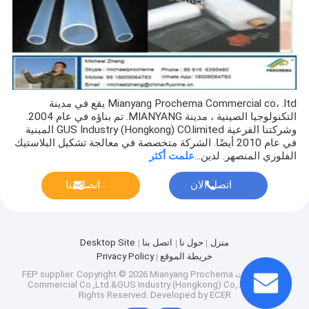
Mianyang Prochema Commercial co، .ltd يقع في مدينة
التكنولوجيا الصينية ، مدينة MIANYANG. تم بناؤه في عام 2004.
وشركتنا الفرعية GUS Industry (Hongkong) CO.limited المبنية
في عام 2010 أيضًا. الشركة متخصصة في معالجة تشكيل البلاستيك
الفلوري المنصهر. لدين...
علمت أكثر
اتصل الان
اتصل بنا
منزل
حول نا
اتصل بنا
Desktop Site
خريطة الموقع
Privacy Policy
الصين منتجات FEP supplier.
Copyright © 2026 Mianyang Prochema
Commercial Co.,Ltd.&GUS Industry (Hongkong) Co,.limited. All
Rights Reserved. Developed by
ECER