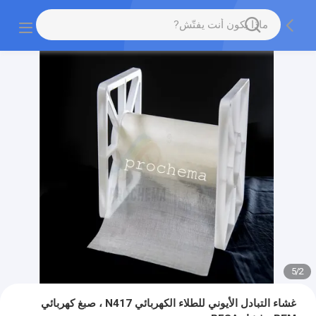
5
/
2
غشاء التبادل الأيوني للطلاء الكهربائي N417 ، صبغ كهربائي