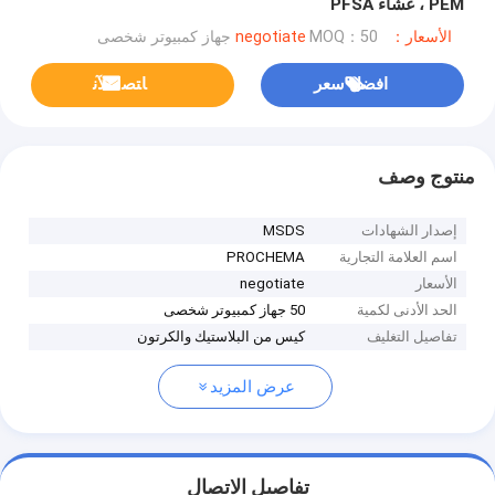
PEM ، غشاء PFSA
الأسعار：negotiate
MOQ：50 جهاز كمبيوتر شخصى
افضل سعر
ﺎﺘﺼﻟ ﺍﻶﻧ
منتوج وصف
إصدار الشهادات
MSDS
اسم العلامة التجارية
PROCHEMA
الأسعار
negotiate
الحد الأدنى لكمية
50 جهاز كمبيوتر شخصى
تفاصيل التغليف
كيس من البلاستيك والكرتون
عرض المزيد
تفاصيل الاتصال