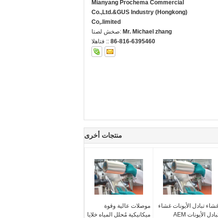
Mianyang Prochema Commercial
Co.,Ltd.&GUS Industry (Hongkong)
Co,.limited
Mr. Michael zhang
اتصل شخص:
86-816-6395460
الهاتف ::
منتجات أخرى
شاء تبادل الأيونات غشاء
موصلات عالية وقوة
بادل الأيونات AEM
ميكانيكية مُحلل المياه خلايا