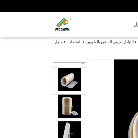
ل
 التبادل الأيوني المشبع بالفلورين
المنتجات
منزل