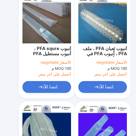
أنبوب ثعبان PFA ، ملف
أنبوب PFA squre ،
PFA ، أنبوب PFA في
أنبوب مستطيل PFA
ملف ، أنبوب بوردون PFA
الأسعار:
negotiate
الأسعار:
negotiate
100 م
MOQ:
100 م
MOQ:
أحصل على آخر سعر
أحصل على آخر سعر
ﺎﺘﺼﻟ ﺍﻶﻧ
ﺎﺘﺼﻟ ﺍﻶﻧ
منزل
المنتجات
حول بنا