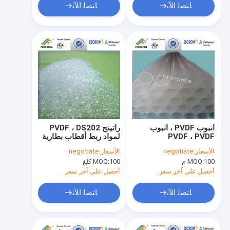
ﺎﺘﺼﻟ ﺍﻶﻧ
ﺎﺘﺼﻟ ﺍﻶﻧ
أنبوب PVDF ، أنبوب
راتينج PVDF ، DS202
PVDF ، PVDF
لمواد ربط أقطاب بطارية
الليثيوم
الأسعار:
negotiate
الأسعار:
negotiate
100 م
MOQ:
100 كلغ
MOQ:
أحصل على آخر سعر
أحصل على آخر سعر
ﺎﺘﺼﻟ ﺍﻶﻧ
ﺎﺘﺼﻟ ﺍﻶﻧ