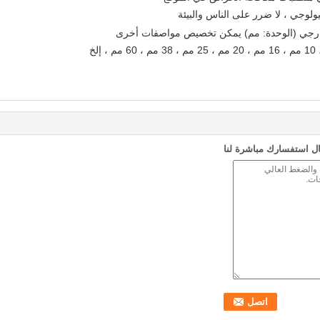
لوجي ، لا ضرر على الناس والبيئة
ارجي (الوحدة: مم) يمكن تخصيص مواصفات أخرى
ل استفسارك مباشرة لنا