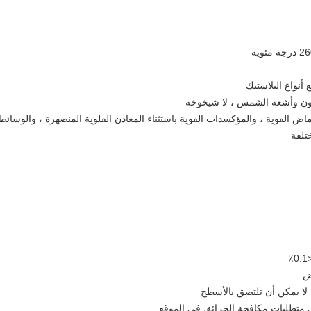
نواع البلاستيك
زون وأشعة الشمس ، لا شيخوخة
القوية ، والمؤكسدات القوية باستثناء المعادن القلوية المنصهرة ، والوسائط المفلورة
تلفة
ض
لا يمكن أن تلتصق بالأسطح
لبي متطلبات مكافحة الحرائق في الموقع