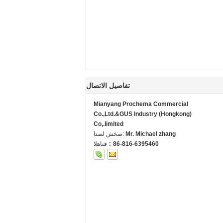
تفاصيل الاتصال
Mianyang Prochema Commercial
Co.,Ltd.&GUS Industry (Hongkong)
Co,.limited
Mr. Michael zhang
اتصل شخص:
86-816-6395460
الهاتف ::