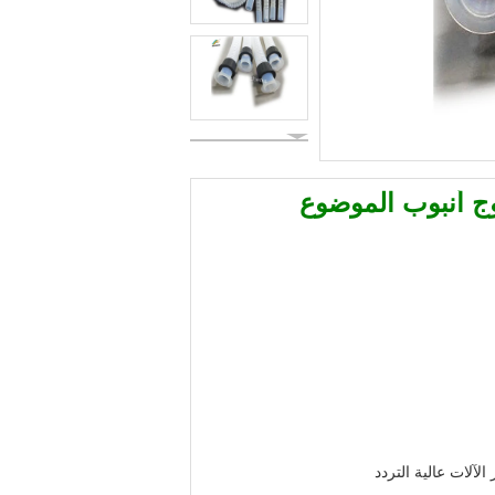
وج أنبوب الموضوع
الآلات عالية التردد