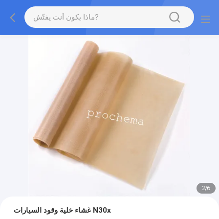
2
/
6
غشاء خلية وقود السيارات N30x