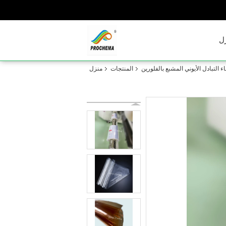
ل
 التبادل الأيوني المشبع بالفلورين
المنتجات
منزل