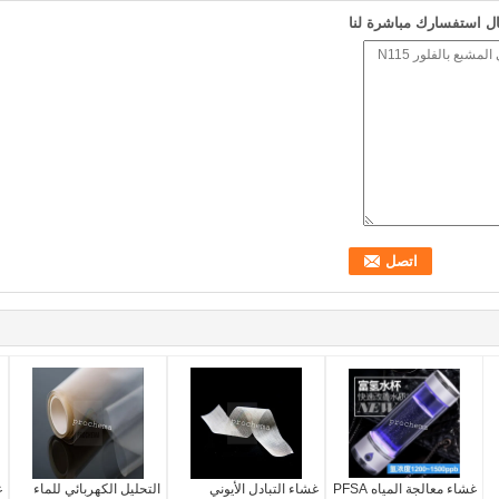
ل استفسارك مباشرة لنا
غشاء معالجة المياه PFSA
غشاء التبادل الأيوني
التحليل الكهربائي للماء
غ