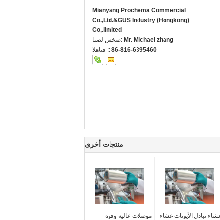
Mianyang Prochema Commercial
Co.,Ltd.&GUS Industry (Hongkong)
Co,.limited
Mr. Michael zhang
اتصل شخص:
86-816-6395460
الهاتف ::
منتجات أخرى
شاء تبادل الأيونات غشاء
موصلات عالية وقوة