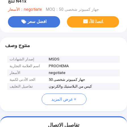
تنتج N41x
MOQ：50 جهاز كمبيوتر شخصى
الأسعار：negotiate
ﺎﺘﺼﻟ ﺍﻶﻧ
افضل سعر
منتوج وصف
MSDS
إصدار الشهادات
PROCHEMA
اسم العلامة التجارية
negotiate
الأسعار
50 جهاز كمبيوتر شخصى
الحد الأدنى لكمية
كيس من البلاستيك والكرتون
تفاصيل التغليف
عرض المزيد
تفاصيل الاتصال