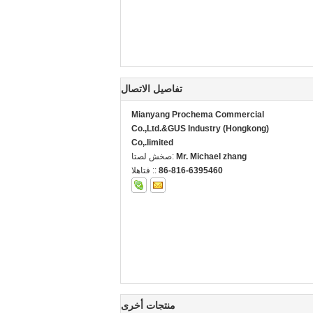
تفاصيل الاتصال
Mianyang Prochema Commercial
Co.,Ltd.&GUS Industry (Hongkong)
Co,.limited
Mr. Michael zhang
اتصل شخص:
86-816-6395460
الهاتف ::
منتجات أخرى