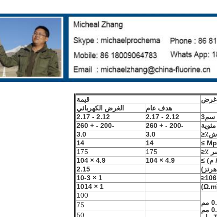
غرض
قيمة
هدف عام
الغرض الكهربائي
 سم
3
2.12 - 2.17
2.12 - 2.17
مئوية
-200 - + 260
-200 - + 260
اش٪
≤
3.0
3.0
14
14
ر ٪
≤
175
175
4.9 × 104
4.9 × 104
2.15
-3
1 × 10
≤
14
1 × 10
.m)
100
 مم
75
50