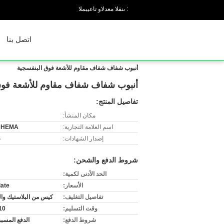
المبيعات والدعم الفنى :
اتصل بنا
أنبوب شفاف شفاف مقاوم للأشعة فوق البنفسجية
أنبوب شفاف شفاف مقاوم للأشعة فوق
تفاصيل المنتج:
مكان المنشأ:
اسم العلامة التجارية:
CHEMA
إصدار الشهادات:
S
شروط الدفع والشحن:
الحد الأدنى لكمية:
الأسعار:
iate
تفاصيل التغليف:
كيس من البلاستيك وا
وقت التسليم:
3-10
شروط الدفع:
الدفع المسبق / T