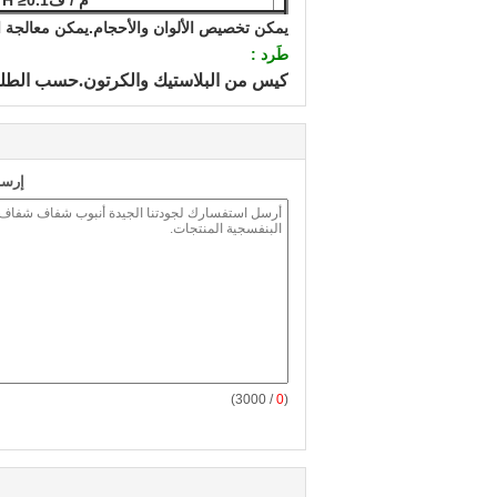
يمكن تخصيص الألوان والأحجام.
يمكن معالجة ال
طَرد :
كيس من البلاستيك والكرتون.حسب الطل
إرسا
/ 3000)
0
(