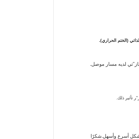
ز
"
تي لديه مسار موصل.
"
ر تأثير ذلك.
ك بشكل أسرع وأسهل.شكرًا