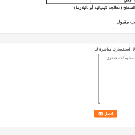
سطح (معالجة كيميائية أو بالبلازما)
ب مقبول
ل استفسارك مباشرة لنا