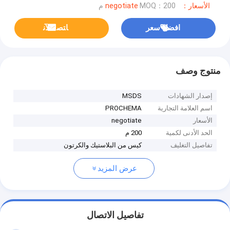
الأسعار：negotiate
MOQ：200 م
افضل سعر
ﺎﺘﺼﻟ ﺍﻶﻧ
منتوج وصف
إصدار الشهادات
MSDS
اسم العلامة التجارية
PROCHEMA
الأسعار
negotiate
الحد الأدنى لكمية
200 م
تفاصيل التغليف
كيس من البلاستيك والكرتون
عرض المزيد
تفاصيل الاتصال