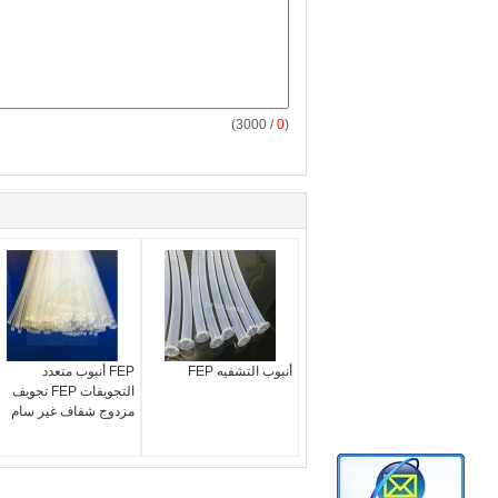
/ 3000)
0
(
أنبوب التشفيه FEP
FEP أنبوب متعدد
التجويفات FEP تجويف
مزدوج شفاف غير سام