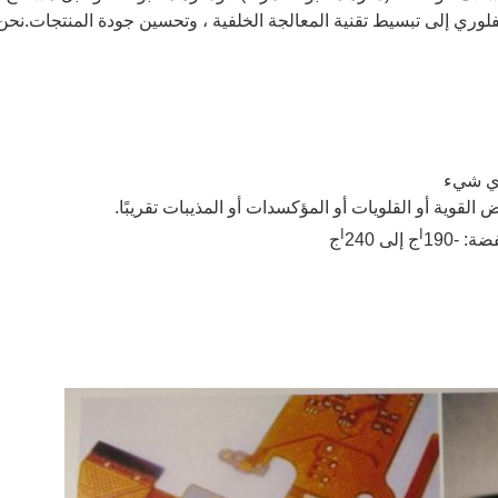
 القوية أو القلويات أو المؤكسدات أو المذيبات تقريبًا.
ا
ا
ج إلى 240
ج