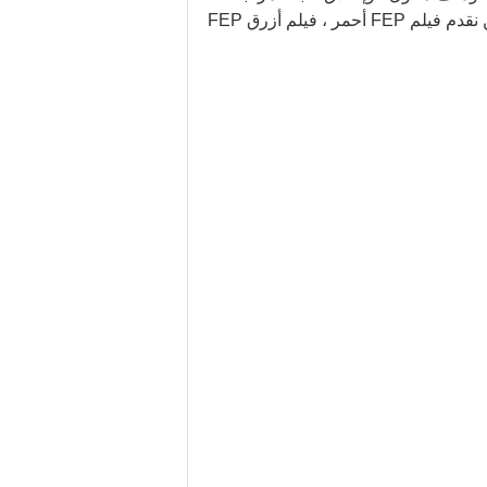
يمكن أن يؤدي استخدام فيلم البلاستيك الفلوري إلى تبسيط تقنية المعالجة الخلفية ، وتحسين جودة المنتجات.نحن نقدم فيلم FEP أحمر ، فيلم أزرق FEP