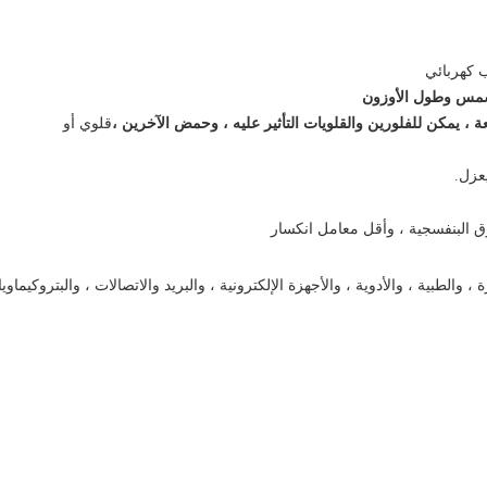
 كهربائي
شمس وطول الأوزون
، يمكن للفلورين والقلويات التأثير عليه ، وحمض الآخرين ،
قلوي أو
يعزل.
ق البنفسجية ، وأقل معامل انكسار
لطبية ، والأدوية ، والأجهزة الإلكترونية ، والبريد والاتصالات ، والبتروكيماويات