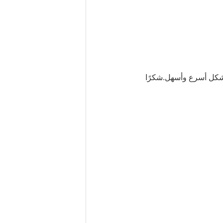
ك بشكل أسرع وأسهل.شكرًا