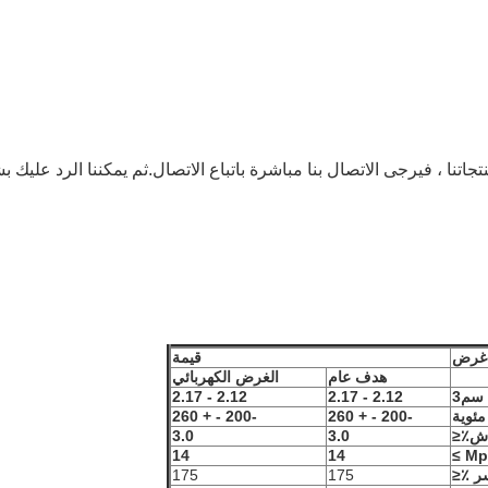
جاتنا ، فيرجى الاتصال بنا مباشرة باتباع الاتصال.ثم يمكننا الرد علي
غرض
قيمة
هدف عام
الغرض الكهربائي
 سم
3
2.12 - 2.17
2.12 - 2.17
مئوية
-200 - + 260
-200 - + 260
اش٪
≤
3.0
3.0
14
14
ر ٪
≤
175
175