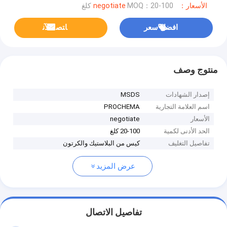
الأسعار：negotiate
MOQ：20-100 كلغ
افضل سعر
ﺎﺘﺼﻟ ﺍﻶﻧ
منتوج وصف
إصدار الشهادات
MSDS
اسم العلامة التجارية
PROCHEMA
الأسعار
negotiate
الحد الأدنى لكمية
20-100 كلغ
تفاصيل التغليف
كيس من البلاستيك والكرتون
عرض المزيد
تفاصيل الاتصال