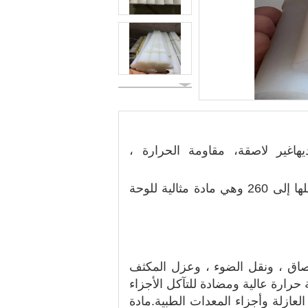
غير لاصقة
، مقاومة الحرارة ،
تصفيح مواد مختلفة.تصل درجة حرارة عملها إلى 260 وهي مادة مثالية للوحة
 للالتصاق ، ونقل الضوء ، وعزل المكثف
حرارة عالية ومضادة للتآكل الأجزاء
العازلة وأجزاء المعدات الطبية.
مادة