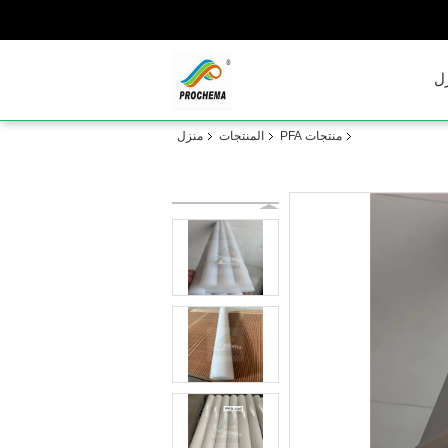
ل
منتجات PFA
المنتجات
منزل