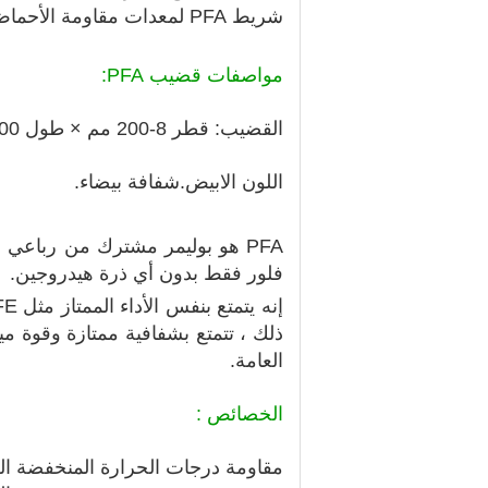
شريط PFA لمعدات مقاومة الأحماض والتخليل
مواصفات قضيب PFA:
القضيب: قطر 8-200 مم × طول 2000 مم
اللون الابيض.شفافة بيضاء.
PFA هو بوليمر مشترك من رباعي ف
فلور فقط بدون أي ذرة هيدروجين.
ذلك ، تتمتع بشفافية ممتازة وقوة مي
العامة.
الخصائص :
مقاومة درجات الحرارة المنخفضة العا