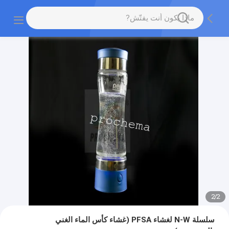
2
/
2
سلسلة N-W لغشاء PFSA (غشاء كأس الماء الغني