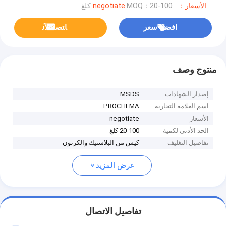
الأسعار：negotiate
MOQ：20-100 كلغ
افضل سعر
ﺎﺘﺼﻟ ﺍﻶﻧ
منتوج وصف
إصدار الشهادات
MSDS
اسم العلامة التجارية
PROCHEMA
الأسعار
negotiate
الحد الأدنى لكمية
20-100 كلغ
تفاصيل التغليف
كيس من البلاستيك والكرتون
عرض المزيد
تفاصيل الاتصال