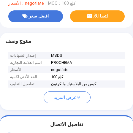
MOQ：100 كلغ
الأسعار：negotiate
ﺎﺘﺼﻟ ﺍﻶﻧ
افضل سعر
منتوج وصف
MSDS
إصدار الشهادات
PROCHEMA
اسم العلامة التجارية
negotiate
الأسعار
100 كلغ
الحد الأدنى لكمية
كيس من البلاستيك والكرتون
تفاصيل التغليف
عرض المزيد
تفاصيل الاتصال